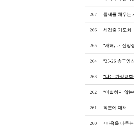
267
틈새를 채우는 
266
세겹줄 기도회
265
"새해, 내 신
264
"25-26 송구
263
"나는 가정교회
262
"이별하지 않는
261
직분에 대해
260
<마음을 다루는