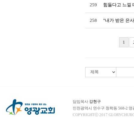
259
힘들다고 느낄 
258
"내가 받은 은
1
담임목사
강현구
인천광역시 연수구 청학동 568-2 
COPYRIGHTⓒ 2017 GLORYCHURC