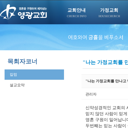
교회안내
가정교회
CHURCH INFO
HOUSECHURCH
목회자코너
"나는 가정교회를 
칼럼
"나는 가정교회를 만나고 
설교요약
관리자
신약성경적인 교회의 세
믿지 않던 사람이 믿게
영혼 구원이 일어납니
두번째는 믿는 사람이 