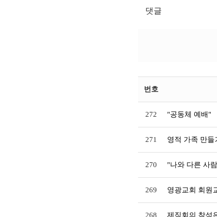
댓글
번호
272
"공동체 예배"
271
영적 가족 만들
270
"나와 다른 사
269
영광교회 회원
268
제직회의 참석은