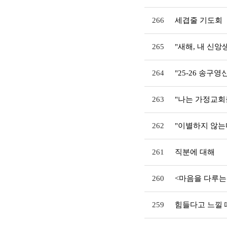
266
세겹줄 기도회
265
"새해, 내 신
264
"25-26 송구
263
"나는 가정교회
262
"이별하지 않는
261
직분에 대해
260
<마음을 다루는
259
힘들다고 느낄 