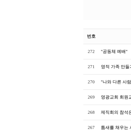
번호
272
"공동체 예배"
271
영적 가족 만들
270
"나와 다른 사
269
영광교회 회원
268
제직회의 참석은
267
틈새를 채우는 