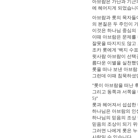
아브람은 가난과 기근의
에 헤어지게 되었습니
아브람과 롯의 목자들이
의 본질은 두 주인이 
이것은 하나님 중심의
이때 아브람은 문제를 
잘못을 따지지도 않고 
조카 롯에게 '백지 수표
윗사람 아브람이 선택
름다운 이별을 실천했
롯을 떠나 보낸 아브람
그런데 이때 침묵하셨
"롯이 아브람을 떠난 
그리고 동쪽과 서쪽을 바
5)"
롯과 헤어져서 섭섭한 
하나님은 아브람의 인
하나님의 믿음의 조상
믿음의 조상이 되기 위
그러면 나에게 롯은 누
사람일 수 있습니다.