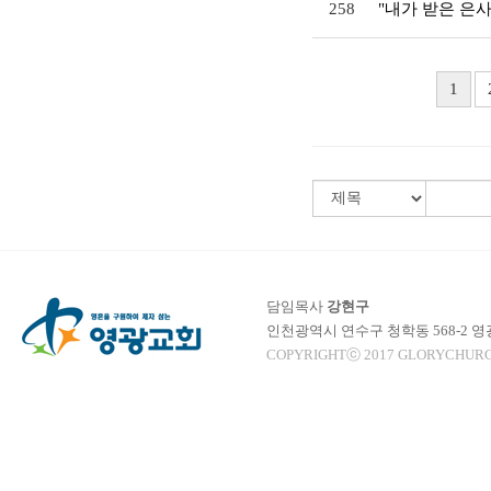
258
"내가 받은 은
1
담임목사
강현구
인천광역시 연수구 청학동 568-2 
COPYRIGHTⓒ 2017 GLORYCHURC