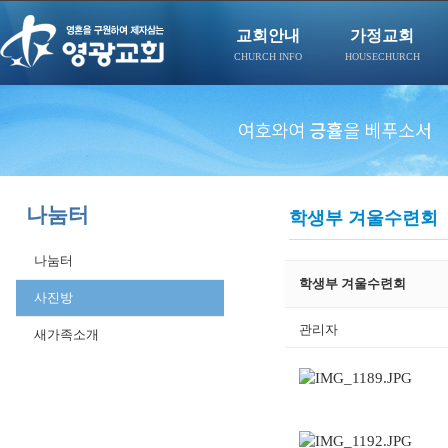
교회안내
가정교회
CHURCH INFO
HOUSECHURCH
나눔터
학생부 겨울수련회
나눔터
학생부 겨울수련회
사진방
관리자
새가족소개