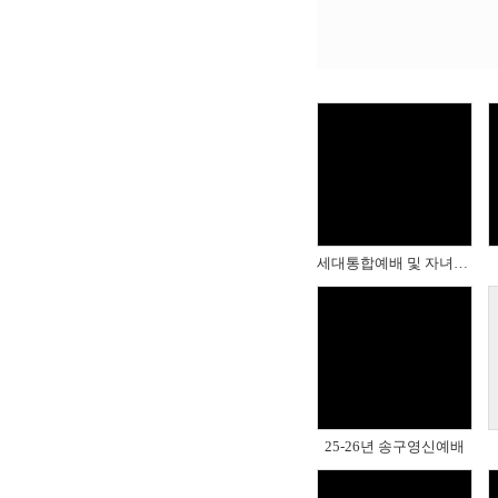
# 첨부 49.IMG_2002.JPG
# 첨부 53.IMG_2058.JPG
# 첨부 57.IMG_2094.JPG
# 첨부 61.IMG_2118.JPG
# 첨부 65.IMG_2125.JPG
# 첨부 69.IMG_2295.JPG
# 첨부 73.IMG_2383.JPG
Views
# 첨부 77.IMG_2394.JPG
# 첨부 81.IMG_2448.JPG
# 첨부 85.IMG_2473.JPG
세대통합예배 및 자녀를위한축복기도
# 첨부 89.IMG_2505.JPG
# 첨부 93.IMG_2581.JPG
# 첨부 97.IMG_2616.JPG
# 첨부 101.IMG_2649.JP
# 첨부 105.IMG_2716.JP
Views
# 첨부 109.IMG_2741.JP
# 첨부 113.KakaoTalk_20260121_000432235_01.jpg
25-26년 송구영신예배