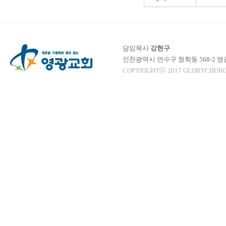
담임목사
강현구
인천광역시 연수구 청학동 568-2 
COPYRIGHTⓒ 2017 GLORYCHURC