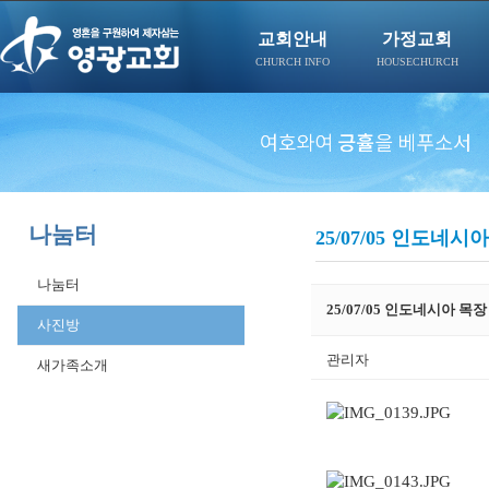
교회안내
가정교회
CHURCH INFO
HOUSECHURCH
나눔터
25/07/05 인도네
나눔터
25/07/05 인도네시아 목
사진방
관리자
새가족소개