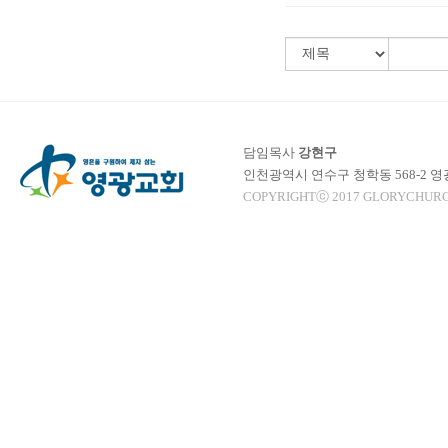
담임목사
강현구
인천광역시 연수구 청학동 568-2 
COPYRIGHTⓒ 2017 GLORYCHURC