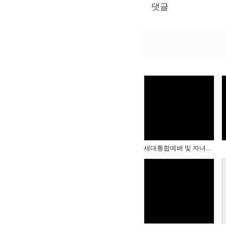
댓글
Views
세대통합예배 및 자녀를위한축복기도
Views